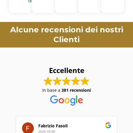
di più
Alcune recensioni dei nostri
Clienti
Eccellente
In base a
381 recensioni
Mauro Carlieri
2024-09-26