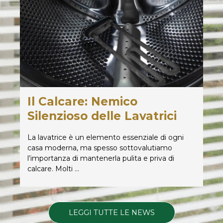
Il Calcare: Nemico
Silenzioso delle Lavatrici
La lavatrice è un elemento essenziale di ogni
casa moderna, ma spesso sottovalutiamo
l’importanza di mantenerla pulita e priva di
calcare. Molti …
LEGGI TUTTE LE NEWS