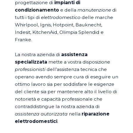
progettazione di
impianti di
condizionamento
e della
manutenzione
di
tutti i tipi di
elettrodomestico
delle marche
Whirlpool, Ignis, Hotpoint, Bauknecht,
Indesit, KitchenAid, Olimpia Splendid e
Franke.
La nostra azienda di
assistenza
specializzata
mette a vostra disposizione
professionisti
dell’assistenza tecnica che
operano avendo sempre cura di eseguire un
ottimo lavoro sia per soddisfare le esigenze
del cliente sia per mantenere alto il livello di
notorietà e capacità professionale che
contraddistingue la nostra azienda di
assistenza autorizzata
nella
riparazione
elettrodomestici
.