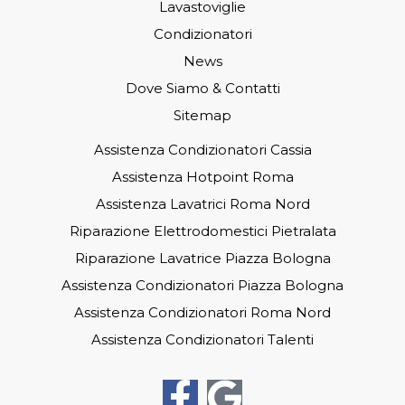
Lavastoviglie
Condizionatori
News
Dove Siamo & Contatti
Sitemap
Assistenza Condizionatori Cassia
Assistenza Hotpoint Roma
Assistenza Lavatrici Roma Nord
Riparazione Elettrodomestici Pietralata
Riparazione Lavatrice Piazza Bologna
Assistenza Condizionatori Piazza Bologna
Assistenza Condizionatori Roma Nord
Assistenza Condizionatori Talenti
F
G