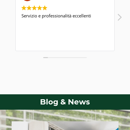
ità eccellenti
Puntuali, seri, professionali
Blog & News