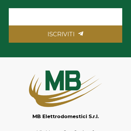
La
tua
Email
ISCRIVITI
MB Elettrodomestici S.r.l.