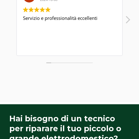
Servizio e professionalità eccellenti
Pu
Hai bisogno di un tecnico
per riparare il tuo piccolo o
grande elettrodomestico?