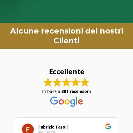
Alcune recensioni dei nostri
Clienti
Eccellente
In base a
381 recensioni
Fabrizio Fasoli
2024-10-08