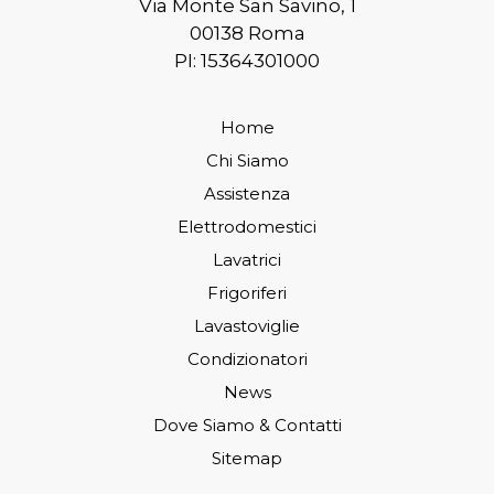
Via Monte San Savino, 1
00138 Roma
PI: 15364301000
Home
Chi Siamo
Assistenza
Elettrodomestici
Lavatrici
Frigoriferi
Lavastoviglie
Condizionatori
News
Dove Siamo & Contatti
Sitemap