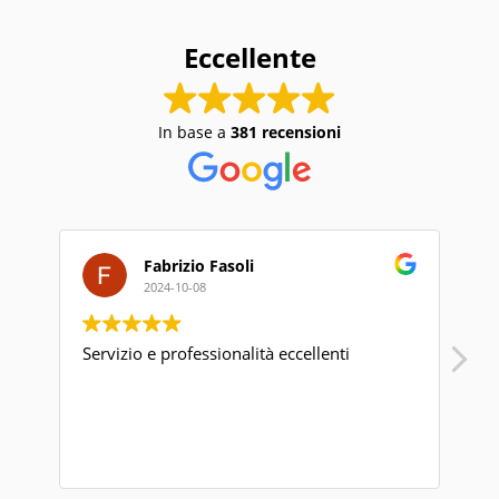
Eccellente
In base a
381 recensioni
Fabrizio Fasoli
2024-10-08
Servizio e professionalità eccellenti
Pu