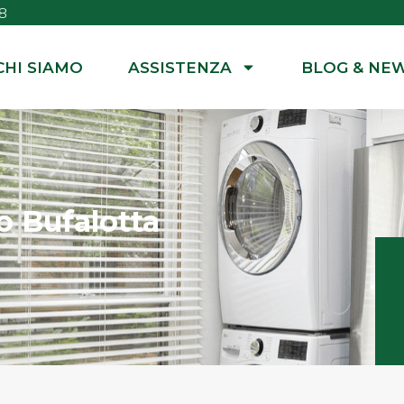
8
CHI SIAMO
ASSISTENZA
BLOG & NE
o Bufalotta