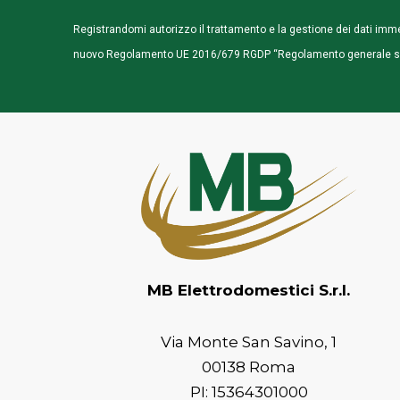
Registrandomi autorizzo il trattamento e la gestione dei dati imm
nuovo Regolamento UE 2016/679 RGDP “Regolamento generale sull
MB Elettrodomestici S.r.l.
Via Monte San Savino, 1
00138 Roma
PI: 15364301000