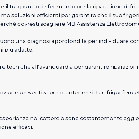
il tuo punto di riferimento per la riparazione di fri
mo soluzioni efficienti per garantire che il tuo frig
e perché dovresti scegliere MB Assistenza Elettrodome
seguono una diagnosi approfondita per individuare co
ni più adatte.
li e tecniche all’avanguardia per garantire riparazion
one preventiva per mantenere il tuo frigorifero eff
a esperienza nel settore e sono costantemente aggio
ione efficaci.