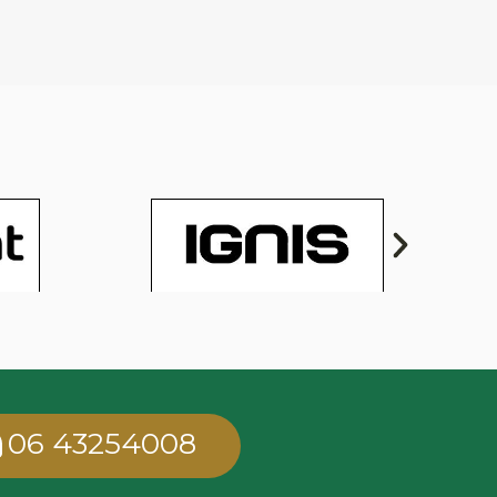
06 43254008