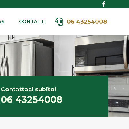
06 43254008
WS
CONTATTI
Contattaci subito!
06 43254008