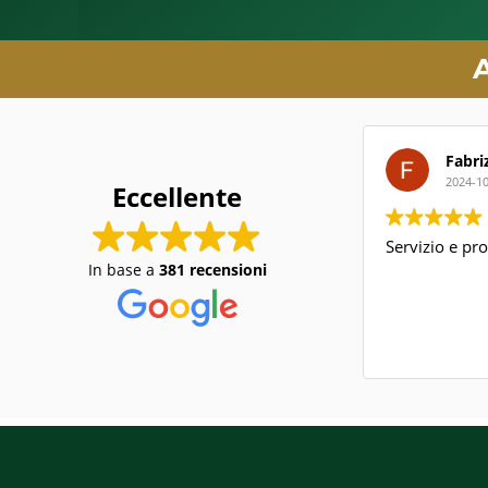
A
Fabrizi
2024-10-
Eccellente
Servizio e prof
In base a
381 recensioni