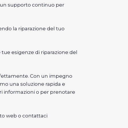
 e un supporto continuo per
dendo la riparazione del tuo
e tue esigenze di riparazione del
 perfettamente. Con un impegno
riamo una soluzione rapida e
ori informazioni o per prenotare
ito web o contattaci