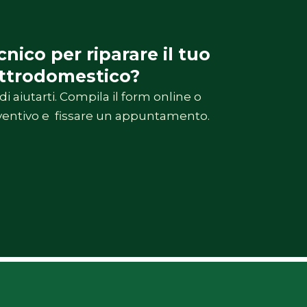
nico per riparare il tuo
ettrodomestico?
di aiutarti. Compila il form online o
ventivo e fissare un appuntamento.