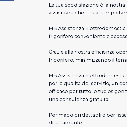
La tua soddisfazione è la nostra
assicurare che tu sia completa
MB Assistenza Elettrodomestici of
frigorifero conveniente e accessi
Grazie alla nostra efficienza op
frigorifero, minimizzando il tempo
MB Assistenza Elettrodomestici 
per la qualità del servizio, un e
efficace per tutte le tue esigenz
una consulenza gratuita.
Per maggiori dettagli o per fiss
direttamente.