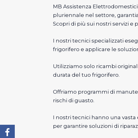
MB Assistenza Elettrodomestici è 
pluriennale nel settore, garantia
Scopri di più sui nostri servizi 
I nostri tecnici specializzati e
frigorifero e applicare le soluzio
Utilizziamo solo ricambi origina
durata del tuo frigorifero.
Offriamo programmi di manutenzi
rischi di guasto.
I nostri tecnici hanno una vast
per garantire soluzioni di riparaz