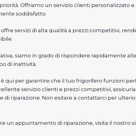
 priorità. Offriamo un servizio clienti personalizzato
mente soddisfatto.
fre servizi di alta qualità a prezzi competitivi, ren
bile.
erativa, siamo in grado di rispondere rapidamente all
 di inattività.
è qui per garantire che il tuo frigorifero funzioni
ccellente servizio clienti e prezzi competitivi, assicu
e di riparazione. Non esitare a contattarci per ulteri
are un appuntamento di riparazione, visita il nostro s