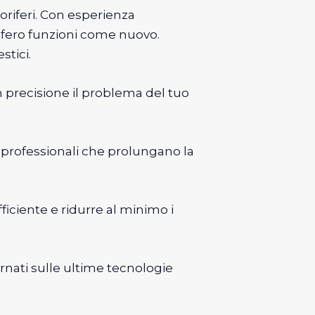
goriferi. Con esperienza
orifero funzioni come nuovo.
stici.
n precisione il problema del tuo
i professionali che prolungano la
iciente e ridurre al minimo i
rnati sulle ultime tecnologie